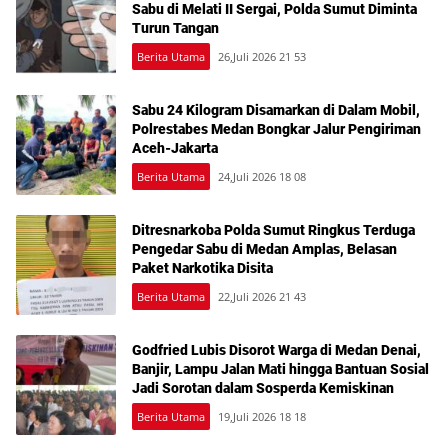
Sabu di Melati II Sergai, Polda Sumut Diminta
Turun Tangan
Berita Utama
26,Juli 2026 21 53
Sabu 24 Kilogram Disamarkan di Dalam Mobil,
Polrestabes Medan Bongkar Jalur Pengiriman
Aceh-Jakarta
Berita Utama
24,Juli 2026 18 08
Ditresnarkoba Polda Sumut Ringkus Terduga
Pengedar Sabu di Medan Amplas, Belasan
Paket Narkotika Disita
Berita Utama
22,Juli 2026 21 43
Godfried Lubis Disorot Warga di Medan Denai,
Banjir, Lampu Jalan Mati hingga Bantuan Sosial
Jadi Sorotan dalam Sosperda Kemiskinan
Berita Utama
19,Juli 2026 18 18