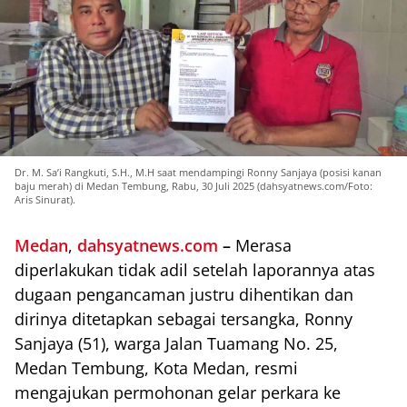
Dr. M. Sa’i Rangkuti, S.H., M.H saat mendampingi Ronny Sanjaya (posisi kanan
baju merah) di Medan Tembung, Rabu, 30 Juli 2025 (dahsyatnews.com/Foto:
Aris Sinurat).
Medan
,
dahsyatnews.com
–
Merasa
diperlakukan tidak adil setelah laporannya atas
dugaan pengancaman justru dihentikan dan
dirinya ditetapkan sebagai tersangka, Ronny
Sanjaya (51), warga Jalan Tuamang No. 25,
Medan Tembung, Kota Medan, resmi
mengajukan permohonan gelar perkara ke