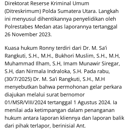
Direktorat Reserse Kriminal Umum
(Ditreskrimum) Polda Sumatera Utara. Langkah
ini menyusul dihentikannya penyelidikan oleh
Polrestabes Medan atas laporannya tertanggal
26 November 2023.
Kuasa hukum Ronny terdiri dari Dr. M. Sa’i
Rangkuti, S.H., M.H., Bukhori Muslim, S.H., M.H,
Muhammad Ilham, S.H, Imam Munawir Siregar,
S.H, dan Nirmala Indraloka, S.H. Pada rabu,
(30/7/2025) Dr. M. Sa’i Rangkuti, S.H., M.H
menyebutkan bahwa permohonan gelar perkara
diajukan melalui surat bernomor
01/MSR/VIII/2024 tertanggal 1 Agustus 2024. Ia
menilai ada ketimpangan dalam penanganan
hukum antara laporan kliennya dan laporan balik
dari pihak terlapor, berinisial Ant.