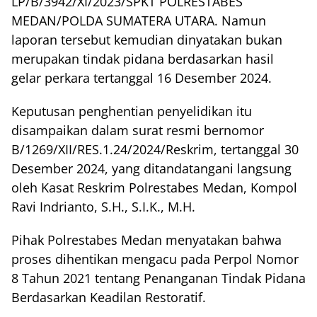
LP/B/3942/XI/2023/SPKT POLRESTABES
MEDAN/POLDA SUMATERA UTARA. Namun
laporan tersebut kemudian dinyatakan bukan
merupakan tindak pidana berdasarkan hasil
gelar perkara tertanggal 16 Desember 2024.
Keputusan penghentian penyelidikan itu
disampaikan dalam surat resmi bernomor
B/1269/XII/RES.1.24/2024/Reskrim, tertanggal 30
Desember 2024, yang ditandatangani langsung
oleh Kasat Reskrim Polrestabes Medan, Kompol
Ravi Indrianto, S.H., S.I.K., M.H.
Pihak Polrestabes Medan menyatakan bahwa
proses dihentikan mengacu pada Perpol Nomor
8 Tahun 2021 tentang Penanganan Tindak Pidana
Berdasarkan Keadilan Restoratif.