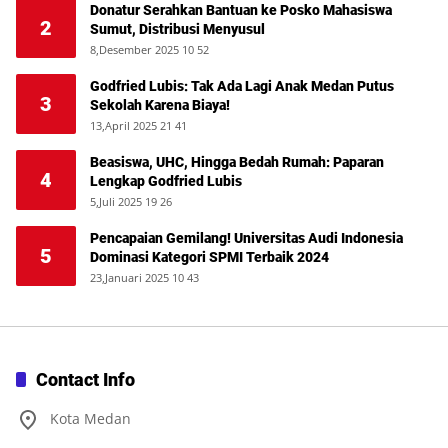
Donatur Serahkan Bantuan ke Posko Mahasiswa
2
Sumut, Distribusi Menyusul
8,Desember 2025 10 52
Godfried Lubis: Tak Ada Lagi Anak Medan Putus
3
Sekolah Karena Biaya!
13,April 2025 21 41
Beasiswa, UHC, Hingga Bedah Rumah: Paparan
4
Lengkap Godfried Lubis
5,Juli 2025 19 26
Pencapaian Gemilang! Universitas Audi Indonesia
5
Dominasi Kategori SPMI Terbaik 2024
23,Januari 2025 10 43
Contact Info
Kota Medan